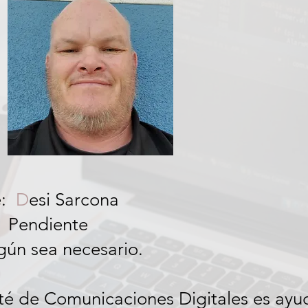
:
D
esi Sarcona
Pendiente
gún sea necesario.
té de Comunicaciones Digitales es ayud