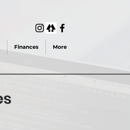
Finances
More
es